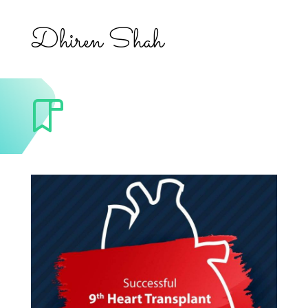
Dhiren Shah