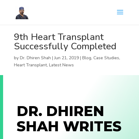
9th Heart Transplant
Successfully Completed
by
Dr. Dhiren Shah
|
Jun 21, 2019
|
Blog
,
Case Studies
,
Heart Transplant
,
Latest News
DR. DHIREN
SHAH WRITES