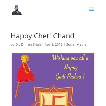
Happy Cheti Chand
by
Dr. Dhiren Shah
|
Apr 8, 2016
|
Social Media