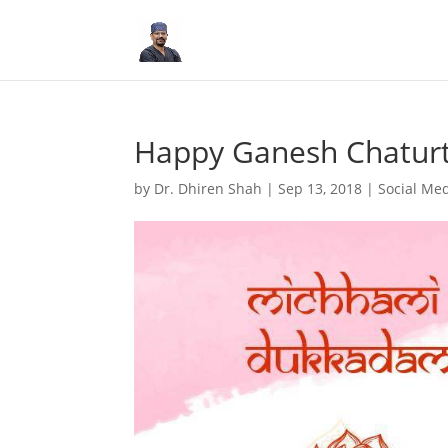
Happy Ganesh Chaturt
by
Dr. Dhiren Shah
|
Sep 13, 2018
|
Social Me