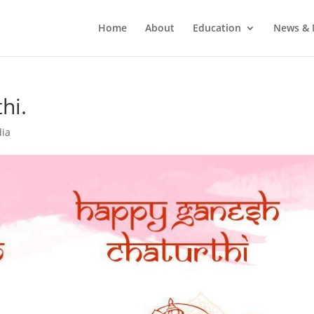
Home
About
Education
News & 
hi.
dia