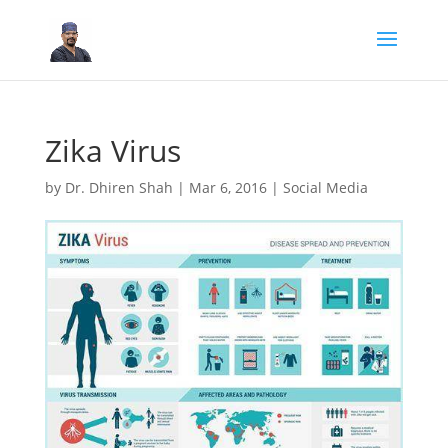
Zika Virus
by
Dr. Dhiren Shah
|
Mar 6, 2016
|
Social Media